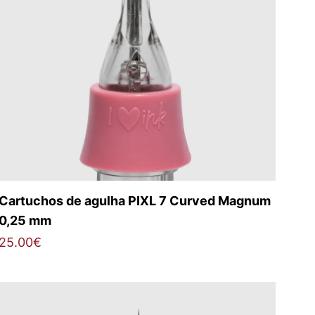
Cartuchos de agulha PIXL 7 Curved Magnum
0,25 mm
25.00
€