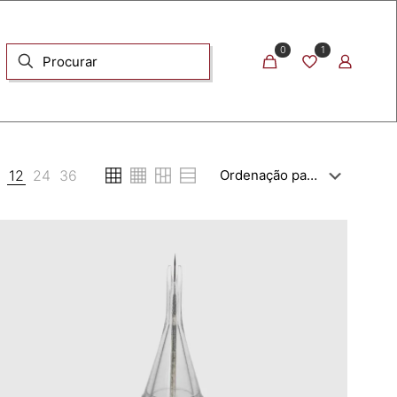
0
1
6
12
24
36