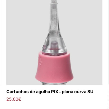
Cartuchos de agulha PIXL plana curva 8U
25.00
€