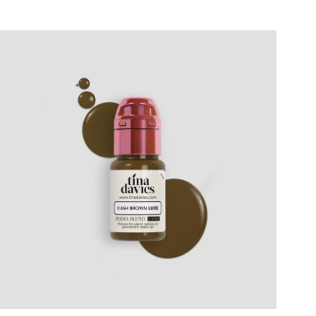
Segue-nos nas redes sociais: