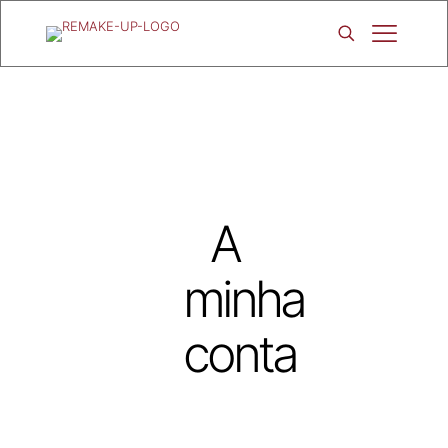
A
minha
conta