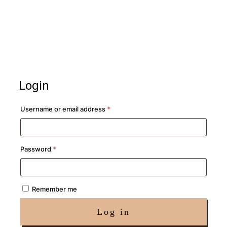
Login
Required
Username or email address
*
Required
Password
*
Remember me
Log in