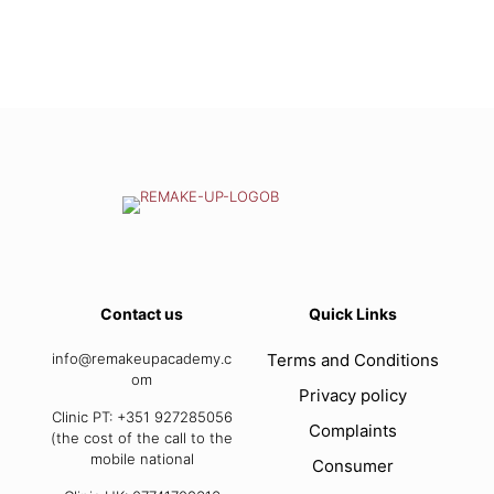
Contact us
Quick Links
info@remakeupacademy.c
Terms and Conditions
om
Privacy policy
Clinic PT: +351 927285056
Complaints
(the cost of the call to the
mobile national
Consumer