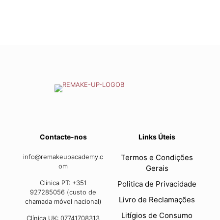
Contacte-nos
Links Úteis
info@remakeupacademy.c
Termos e Condições
om
Gerais
Clínica PT: +351
Politica de Privacidade
927285056 (custo de
Livro de Reclamações
chamada móvel nacional)
Litígios de Consumo
Clínica UK: 07741708313