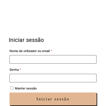
Iniciar sessão
Obrigatório
Nome de utilizador ou email
*
Obrigatório
Senha
*
Manter sessão
Iniciar sessão