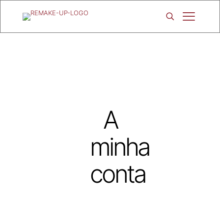
A
minha
conta