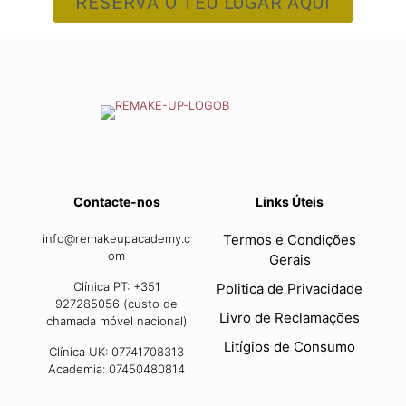
RESERVA O TEU LUGAR AQUI
Contacte-nos
Links Úteis
info@remakeupacademy.c
Termos e Condições
om
Gerais
Clínica PT: +351
Politica de Privacidade
927285056 (custo de
Livro de Reclamações
chamada móvel nacional)
Litígios de Consumo
Clínica UK: 07741708313
Academia: 07450480814