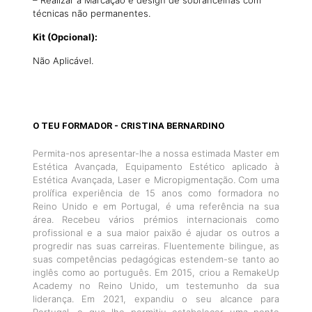
técnicas não permanentes.
Kit (Opcional):
Não Aplicável.
O TEU FORMADOR - CRISTINA BERNARDINO
Permita-nos apresentar-lhe a nossa estimada Master em
Estética Avançada, Equipamento Estético aplicado à
Estética Avançada, Laser e Micropigmentação. Com uma
prolífica experiência de 15 anos como formadora no
Reino Unido e em Portugal, é uma referência na sua
área. Recebeu vários prémios internacionais como
profissional e a sua maior paixão é ajudar os outros a
progredir nas suas carreiras. Fluentemente bilingue, as
suas competências pedagógicas estendem-se tanto ao
inglês como ao português. Em 2015, criou a RemakeUp
Academy no Reino Unido, um testemunho da sua
liderança. Em 2021, expandiu o seu alcance para
Portugal, o que lhe permitiu estabelecer uma ponte