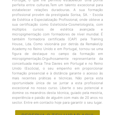
perfeita entre culturas.Tem um talento excecional para
estabelecer relações duradouras. A sua formação
profissional provém da prestigiada Sorisa, SA. - Escola
de Estética e Especialização Profissional, onde obteve a
sua certificação como Esteticista-Cosmetologista, com
múltiplos cursos de estética avançada e
micropigmentação com formadores de nível mundial. É
também formadora certificada (CAP) pela Training
House, Lda. Como visionária por detrás da RemakeUp
Academy no Reino Unido e em Portugal, tornou-se uma
figura de destaque no campo da formação em
micropigmentação.Orgulhosamente representante da
conceituada marca Tina Davies em Portugal e no Reino
Unido (Escócia), o seu empenho em proporcionar
formação presencial e à distância garante o acesso às
mais recentes práticas e técnicas. Não perca esta
oportunidade única de se juntar a esta profissional
excecional no nosso curso. Liberte o seu potencial e
domine os meandros desta técnica, guiado pela mestria,
experiência e paixão de alguém com mais de 20 anos no
sector. Entre em contacto hoje para garantir o seu lugar.