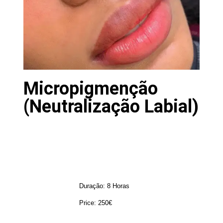
Micropigmenção
(Neutralização Labial)
Dura
ção
: 8 Horas
Price: 250€