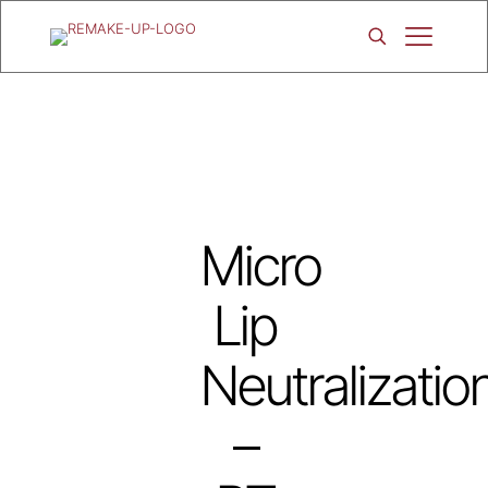
Micro
Lip
Neutralizatio
–