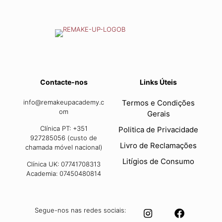
Contacte-nos
Links Úteis
info@remakeupacademy.c
Termos e Condições
om
Gerais
Clínica PT: +351
Politica de Privacidade
927285056 (custo de
Livro de Reclamações
chamada móvel nacional)
Litígios de Consumo
Clínica UK: 07741708313
Academia: 07450480814
Segue-nos nas redes sociais: