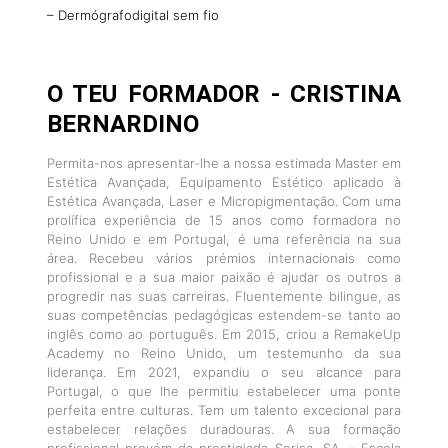
– Dermógrafodigital sem fio
O TEU FORMADOR - CRISTINA
BERNARDINO
Permita-nos apresentar-lhe a nossa estimada Master em
Estética Avançada, Equipamento Estético aplicado à
Estética Avançada, Laser e Micropigmentação. Com uma
prolífica experiência de 15 anos como formadora no
Reino Unido e em Portugal, é uma referência na sua
área. Recebeu vários prémios internacionais como
profissional e a sua maior paixão é ajudar os outros a
progredir nas suas carreiras. Fluentemente bilingue, as
suas competências pedagógicas estendem-se tanto ao
inglês como ao português. Em 2015, criou a RemakeUp
Academy no Reino Unido, um testemunho da sua
liderança. Em 2021, expandiu o seu alcance para
Portugal, o que lhe permitiu estabelecer uma ponte
perfeita entre culturas. Tem um talento excecional para
estabelecer relações duradouras. A sua formação