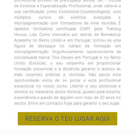
profissional provém da prestigiada Sorisa, SA. - Escola
de Estética e Especialização Profissional, onde obteve a
sua certificação como Esteticista-Cosmetologista, com
múltiplos cursos de estética avançada e
micropigmentação com formadores de nível mundial. É
também formadora certificada (CAP) pela Training
House, Lda. Como visionária por detrás da RemakeUp
Academy no Reino Unido e em Portugal, tornou-se uma
figura de destaque no campo da formação em
micropigmentação. Orgulhosamente representante da
conceituada marca Tina Davies em Portugal e no Reino
Unido (Escócia), o seu empenho em proporcionar
formação presencial e à distância garante o acesso às
mais recentes práticas e técnicas. Não perca esta
oportunidade única de se juntar a esta profissional
excecional no nosso curso. Liberte o seu potencial e
domine os meandros desta técnica, guiado pela mestria,
experiência e paixão de alguém com mais de 20 anos no
sector. Entre em contacto hoje para garantir o seu lugar.
RESERVA O TEU LUGAR AQUI