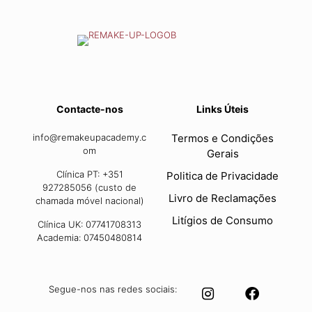
Contacte-nos
Links Úteis
info@remakeupacademy.c
Termos e Condições
om
Gerais
Clínica PT: +351
Politica de Privacidade
927285056 (custo de
Livro de Reclamações
chamada móvel nacional)
Litígios de Consumo
Clínica UK: 07741708313
Academia: 07450480814
Segue-nos nas redes sociais: